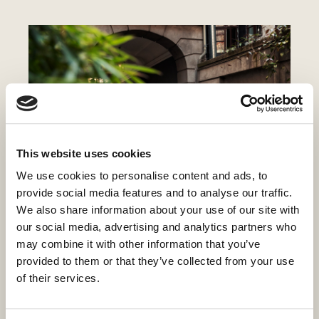
This website uses cookies
We use cookies to personalise content and ads, to
provide social media features and to analyse our traffic.
DAC - Arkitekturløb juli 2023
We also share information about your use of our site with
our social media, advertising and analytics partners who
may combine it with other information that you’ve
provided to them or that they’ve collected from your use
of their services.
Dato og tid
: 2. juli 2023 kl. 10-14
Sted
: Løbet sættes i gang på Vester Voldgade