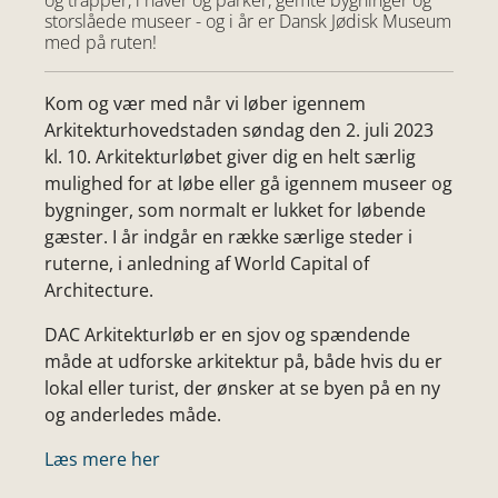
og trapper, i haver og parker, gemte bygninger og
storslåede museer - og i år er Dansk Jødisk Museum
med på ruten!
Kom og vær med når vi løber igennem
Arkitekturhovedstaden søndag den 2. juli 2023
kl. 10. Arkitekturløbet giver dig en helt særlig
mulighed for at løbe eller gå igennem museer og
bygninger, som normalt er lukket for løbende
gæster. I år indgår en række særlige steder i
ruterne, i anledning af World Capital of
Architecture.
DAC Arkitekturløb er en sjov og spændende
måde at udforske arkitektur på, både hvis du er
lokal eller turist, der ønsker at se byen på en ny
og anderledes måde.
Læs mere her