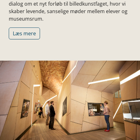
dialog om et nyt forløb til billedkunstfaget, hvor vi
skaber levende, sanselige møder mellem elever og
museumsrum.
Læs mere