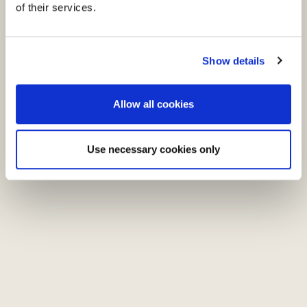
of their services.
Show details
Allow all cookies
Previous
Nex
Use necessary cookies only