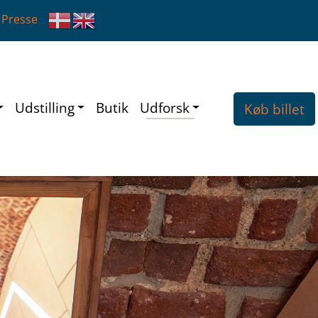
Presse
Udstilling
Butik
Udforsk
Køb billet