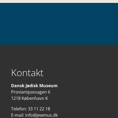
Kontakt
Dansk Jødisk Museum
Proviantpassagen 6
1218 København K
Telefon:
33 11 22 18
E-mail:
info@jewmus.dk