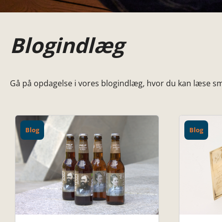
Blogindlæg
Gå på opdagelse i vores blogindlæg, hvor du kan læse små
Blog
Blog