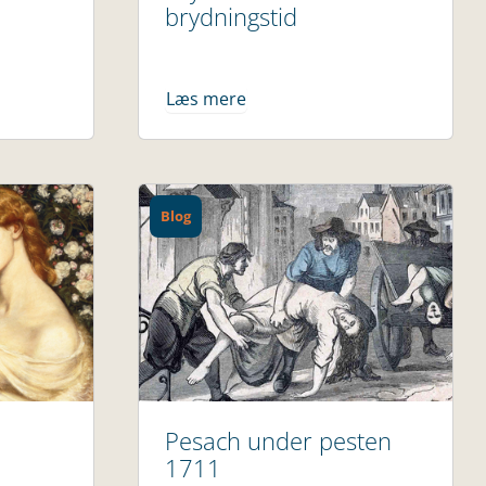
brydningstid
Læs mere
Blog
Pesach under pesten
1711