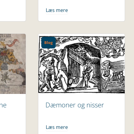
Læs mere
Blog
ne
Dæmoner og nisser
Læs mere