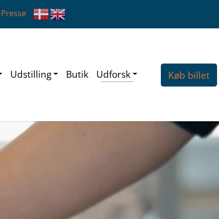
Presse
Udstilling
Butik
Udforsk
Køb billet