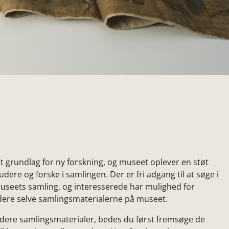
t grundlag for ny forskning, og museet oplever en støt
udere og forske i samlingen. Der er fri adgang til at søge i
 museets samling, og interesserede har mulighed for
tudere selve samlingsmaterialerne på museet.
udere samlingsmaterialer, bedes du først fremsøge de