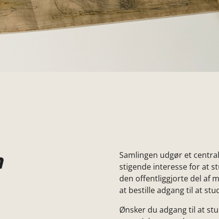
n
Samlingen udgør et central
stigende interesse for at st
den offentliggjorte del af
at bestille adgang til at s
Ønsker du adgang til at st