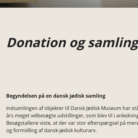
Donation og samling
Begyndelsen på en dansk jødisk samling
Indsamlingen af objekter til Dansk Jødisk Museum har s
års meget velbesøgte udstillinger, som blev til i anledn
Besøgstallene viste, at der var stor efterspørgsel på 
og formidling af dansk-jødisk kulturarv.