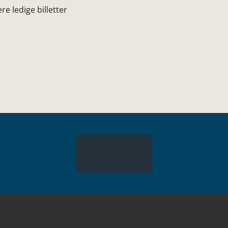
ere ledige billetter
.