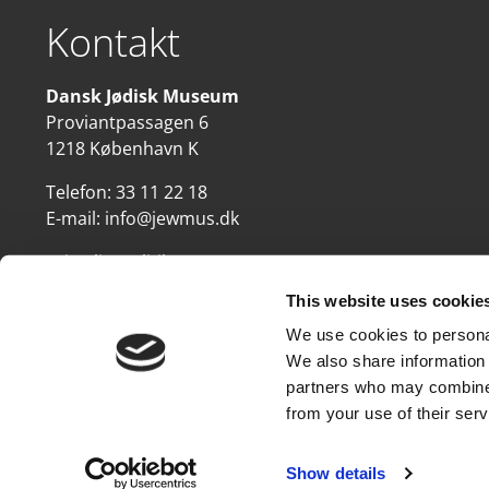
Kontakt
Dansk Jødisk Museum
Proviantpassagen 6
1218 København K
Telefon:
33 11 22 18
E-mail:
info@jewmus.dk
Privatlivspolitik
This website uses cookie
We use cookies to personal
We also share information 
partners who may combine i
from your use of their serv
Show details