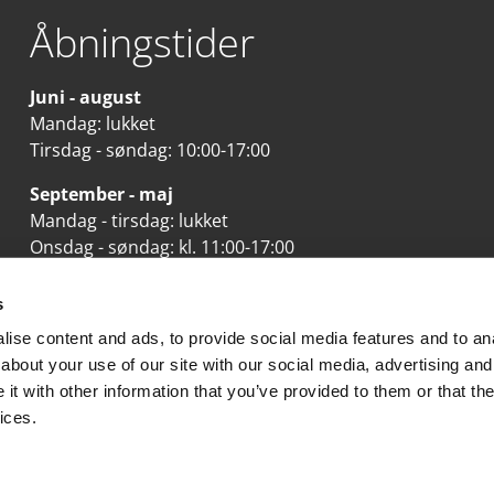
Åbningstider
Juni - august
Mandag: lukket
Tirsdag - søndag: 10:00-17:00
September - maj
Mandag - tirsdag: lukket
Onsdag - søndag: kl. 11:00-17:00
Se mere her
s
ise content and ads, to provide social media features and to anal
about your use of our site with our social media, advertising and
t with other information that you’ve provided to them or that the
ices.