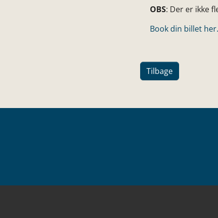
OBS
: Der er ikke fl
Book din billet her
Tilbage