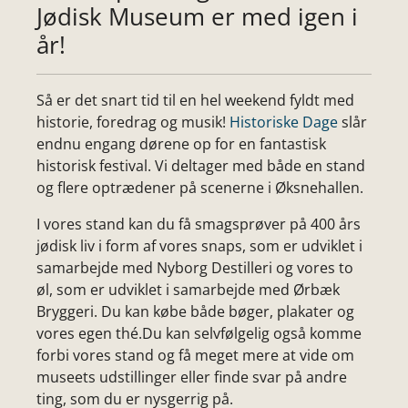
Jødisk Museum er med igen i
år!
Så er det snart tid til en hel weekend fyldt med
historie, foredrag og musik!
Historiske Dage
slår
endnu engang dørene op for en fantastisk
historisk festival. Vi deltager med både en stand
og flere optrædener på scenerne i Øksnehallen.
I vores stand kan du få smagsprøver på 400 års
jødisk liv i form af vores snaps, som er udviklet i
samarbejde med Nyborg Destilleri og vores to
øl, som er udviklet i samarbejde med Ørbæk
Bryggeri. Du kan købe både bøger, plakater og
vores egen thé.Du kan selvfølgelig også komme
forbi vores stand og få meget mere at vide om
museets udstillinger eller finde svar på andre
ting, som du er nysgerrig på.