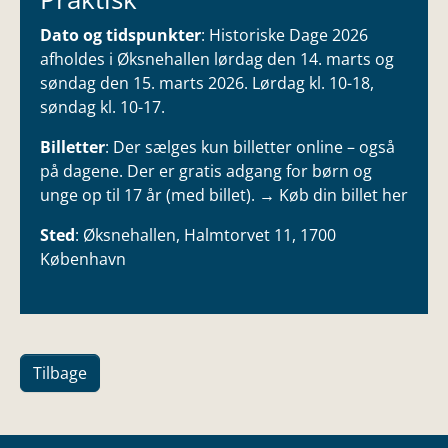
Dato og tidspunkter
: Historiske Dage 2026
afholdes i Øksnehallen lørdag den 14. marts og
søndag den 15. marts 2026. Lørdag kl. 10-18,
søndag kl. 10-17.
Billetter
: Der sælges kun billetter online – også
på dagene. Der er gratis adgang for børn og
unge op til 17 år (med billet).
→ Køb din billet her
Sted
: Øksnehallen, Halmtorvet 11, 1700
København
Tilbage