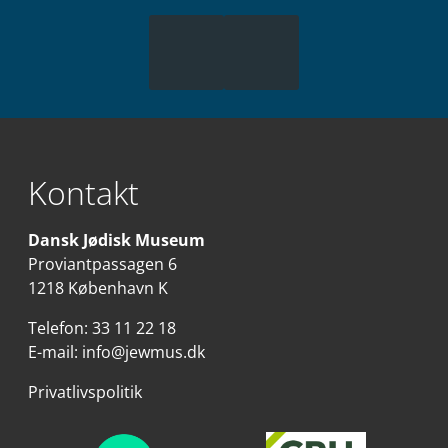
Kontakt
Dansk Jødisk Museum
Proviantpassagen 6
1218 København K
Telefon:
33 11 22 18
E-mail:
info@jewmus.dk
Privatlivspolitik