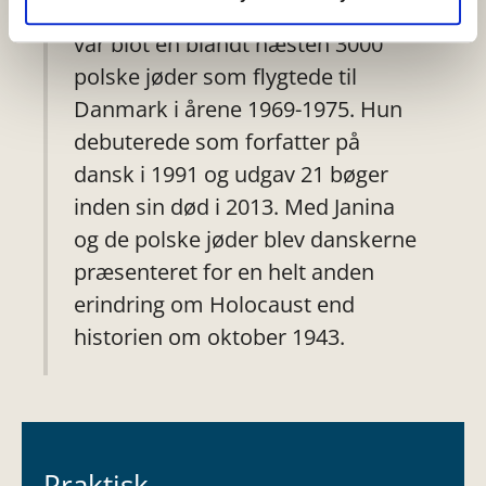
jødiske forfatter Janina Katz, som
var blot en blandt næsten 3000
polske jøder som flygtede til
Danmark i årene 1969-1975. Hun
debuterede som forfatter på
dansk i 1991 og udgav 21 bøger
inden sin død i 2013. Med Janina
og de polske jøder blev danskerne
præsenteret for en helt anden
erindring om Holocaust end
historien om oktober 1943.
Praktisk