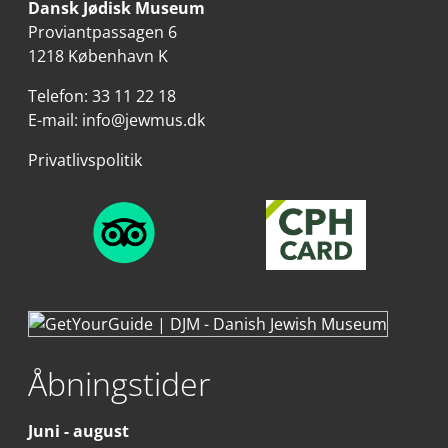
Dansk Jødisk Museum
Proviantpassagen 6
1218 København K
Telefon:
33 11 22 18
E-mail:
info@jewmus.dk
Privatlivspolitik
Åbningstider
Juni - august