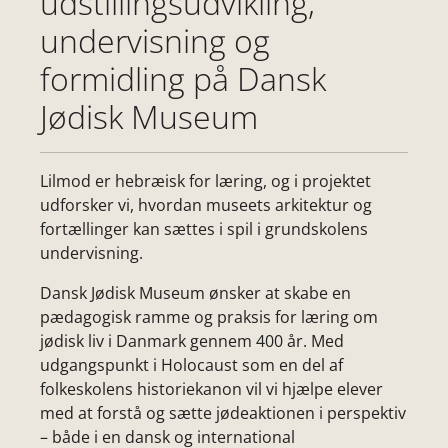
udstillingsudvikling,
undervisning og
formidling på Dansk
Jødisk Museum
Lilmod er hebræisk for læring, og i projektet
udforsker vi, hvordan museets arkitektur og
fortællinger kan sættes i spil i grundskolens
undervisning.
Dansk Jødisk Museum ønsker at skabe en
pædagogisk ramme og praksis for læring om
jødisk liv i Danmark gennem 400 år. Med
udgangspunkt i Holocaust som en del af
folkeskolens historiekanon vil vi hjælpe elever
med at forstå og sætte jødeaktionen i perspektiv
– både i en dansk og international