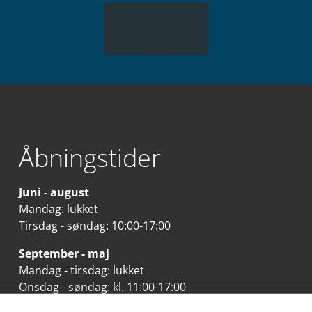
Åbningstider
Juni - august
Mandag: lukket
Tirsdag - søndag: 10:00-17:00
September - maj
Mandag - tirsdag: lukket
Onsdag - søndag: kl. 11:00-17:00