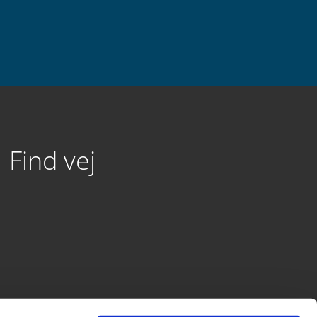
Find vej