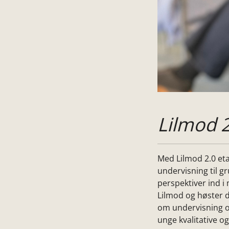
Lilmod 
Med Lilmod 2.0 eta
undervisning til g
perspektiver ind i
Lilmod og høster 
om undervisning og
unge kvalitative 