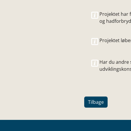
Projektet har 
og hadforbryd
Projektet løbe
Har du andre 
udviklingskons
Tilbage