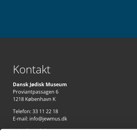
Kontakt
Dansk Jødisk Museum
Proviantpassagen 6
1218 København K
Telefon:
33 11 22 18
E-mail:
info@jewmus.dk
Privatlivspolitik